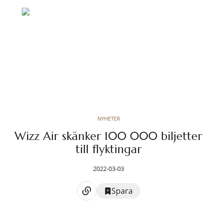
NYHETER
Wizz Air skänker 100 000 biljetter
till flyktingar
2022-03-03
Spara