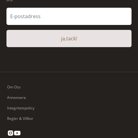
ja,tack!
Om Oss
Annonsera
Integritetspolicy
Regler & Villkor