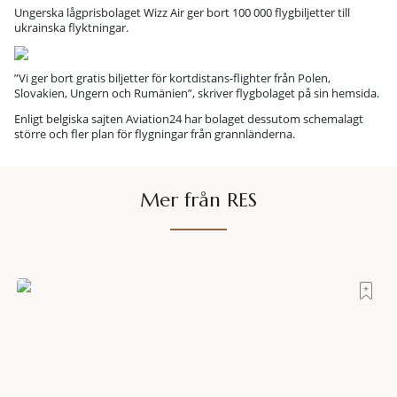
Ungerska lågprisbolaget Wizz Air ger bort 100 000 flygbiljetter till
ukrainska flyktningar.
”Vi ger bort gratis biljetter för kortdistans-flighter från Polen,
Slovakien, Ungern och Rumänien”, skriver flygbolaget på sin hemsida.
Enligt belgiska sajten Aviation24 har bolaget dessutom schemalagt
större och fler plan för flygningar från grannländerna.
Mer från RES