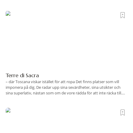
Terre di Sacra
– där Toscana viskar istället för att ropa Det finns platser som vill
imponera på dig. De radar upp sina sevärdheter, sina utsikter och
sina superlativ, nästan som om de vore rädda för att inte räcka till.
Och så finns det Terre di Sacra. En oas som lyckats gömma sig i ett
land som de