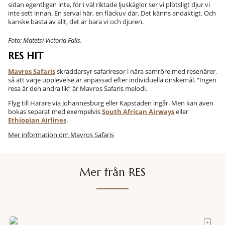
sidan egentligen inte, för i väl riktade ljuskäglor ser vi plötsligt djur vi
inte sett innan. En serval här, en fläckuv där. Det känns andäktigt. Och
kanske bästa av allt, det är bara vi och djuren.
Foto: Matetsi Victoria Falls.
RES HIT
Mavros Safaris
skräddarsyr safariresor i nära samröre med resenärer,
så att varje upplevelse är anpassad efter individuella önskemål. “Ingen
resa är den andra lik” är Mavros Safaris melodi.
Flyg till Harare via Johannesburg eller Kapstaden ingår. Men kan även
bokas separat med exempelvis
South African Airways
eller
Ethiopian Airlines
.
Mer information om Mavros Safaris
Mer från RES