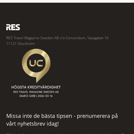
RES Travel Magazine Sweden AB c/o Convendum, Vasagatan 16
11121 Stockholm
Missa inte de bästa tipsen - prenumerera på
vårt nyhetsbrev idag!