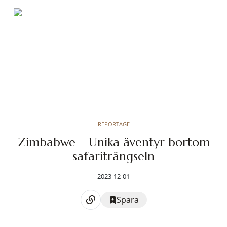
REPORTAGE
Zimbabwe – Unika äventyr bortom
safariträngseln
2023-12-01
Spara