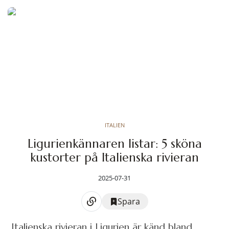
ITALIEN
Ligurienkännaren listar: 5 sköna
kustorter på Italienska rivieran
2025-07-31
Spara
Italienska rivieran i Ligurien är känd bland