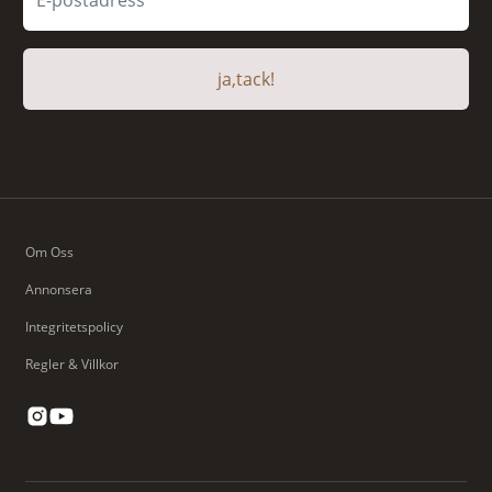
ja,tack!
Om Oss
Annonsera
Integritetspolicy
Regler & Villkor