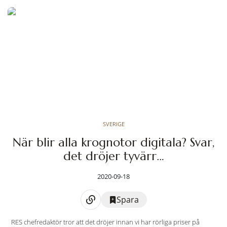
SVERIGE
När blir alla krognotor digitala? Svar,
det dröjer tyvärr…
2020-09-18
Spara
RES chefredaktör tror att det dröjer innan vi har rörliga priser på