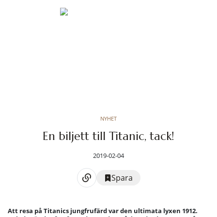
NYHET
En biljett till Titanic, tack!
2019-02-04
Spara
Att resa på Titanics jungfrufärd var den ultimata lyxen 1912.